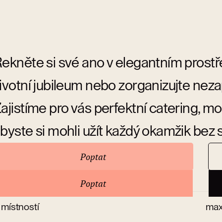
ekněte si své ano v elegantním prostř
ivotní jubileum nebo zorganizujte nez
ajistíme pro vás perfektní catering, mo
byste si mohli užít každý okamžik bez s
Poptat
nformace
Poptat
 místností
max