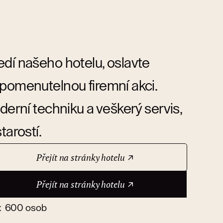
edí našeho hotelu, oslavte
apomenutelnou firemní akci.
derní techniku a veškerý servis,
tarostí.
Přejít na stránky hotelu
Přejít na stránky hotelu
 600 osob