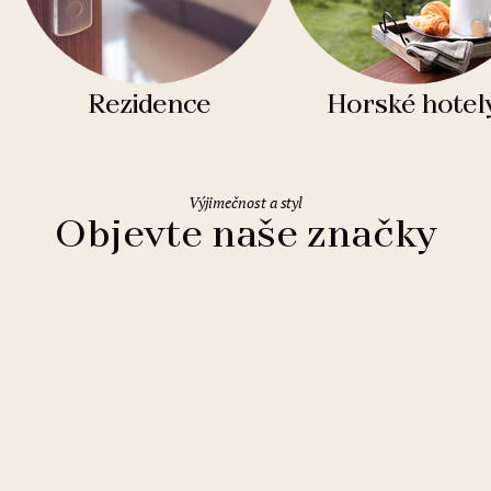
Rezidence
Horské hotel
Výjimečnost a styl
Objevte naše značky
Clarion Hotels
11 hotelů