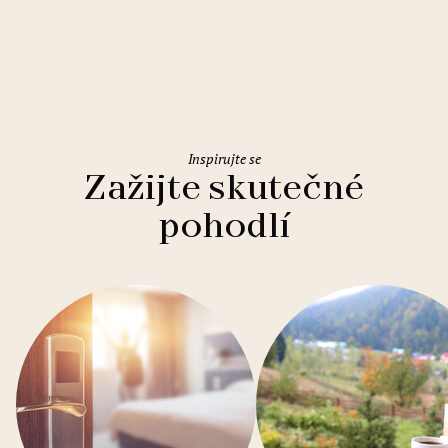
Holiday Inn Rome Eur Parco dei
Medici
Inspirujte se
Zažijte skutečné
pohodlí