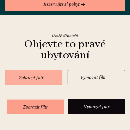
Rezervujte si pobyt
téměř 40 hotelů
Objevte to pravé
ubytování
Vymazat filtr
Zobrazit filtr
Vymazat filtr
Zobrazit filtr