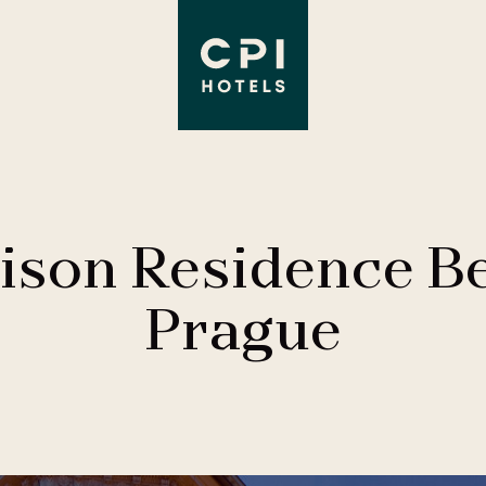
son Residence Be
Prague