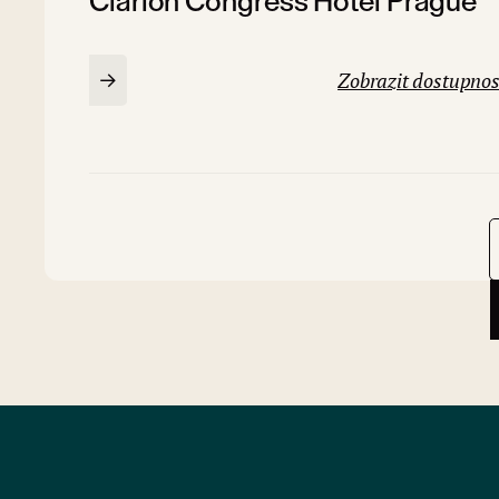
Clarion Congress Hotel Prague
Zobrazit dostupnos