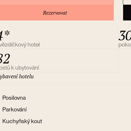
 hotelu
Rezervovat
4*
3
vězdičkový hotel
poko
82
ostů k ubytování
ybavení hotelu
Posilovna
Parkování
Kuchyňský kout