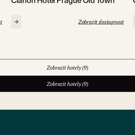
Clarion Hotel Prague Old Town
t
Zobrazit dostupnost
Zobrazit hotely (9)
Zobrazit hotely (9)