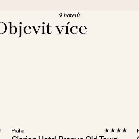
9 hotelů
Objevit více
Praha