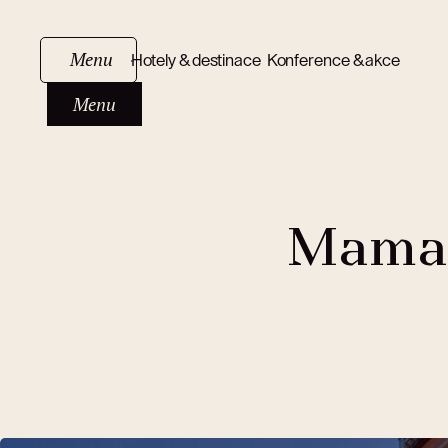
Menu
Hotely & destinace
Konference & akce
Menu
Mamai