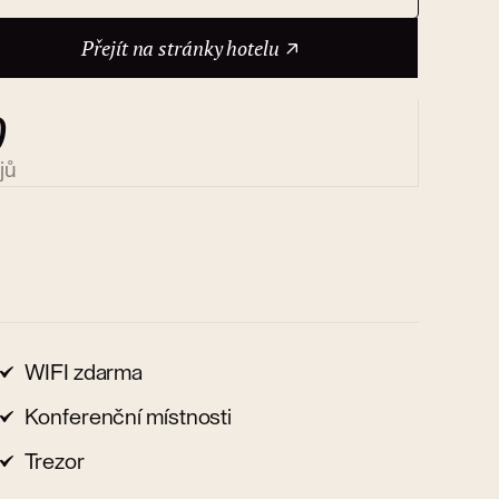
Přejít na stránky hotelu
0
jů
WIFI zdarma
Konferenční místnosti
Trezor