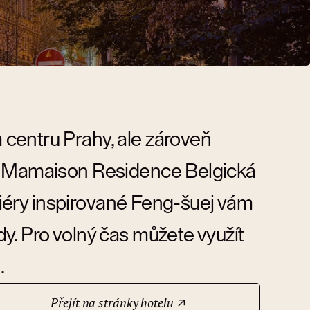
centru Prahy, ale zároveň
í? Mamaison Residence Belgická
eriéry inspirované Feng-šuej vám
y. Pro volný čas můžete využít
.
Přejít na stránky hotelu