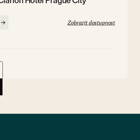
Clarion Hotel Prague City
Zobrazit dostupnost