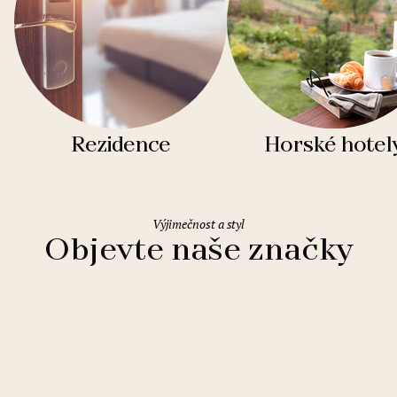
Rezidence
Horské hotel
Výjimečnost a styl
Objevte naše značky
Clarion Hotels
11 hotelů