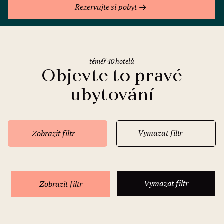
Rezervujte si pobyt
téměř 40 hotelů
Objevte to pravé
ubytování
Vymazat filtr
Zobrazit filtr
Vymazat filtr
Zobrazit filtr