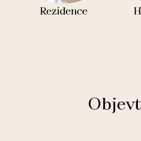
Rezidence
H
Objevt