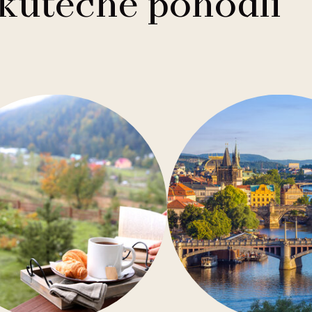
skutečné pohodlí