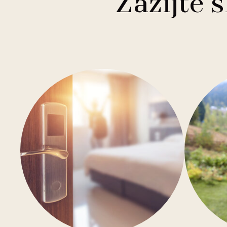
Zažijte 