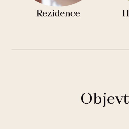
Rezidence
H
Objevt