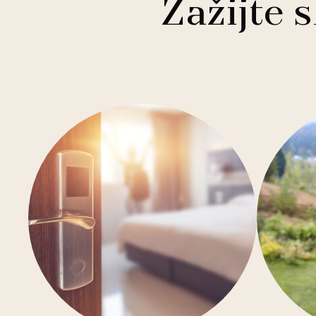
Zažijte 