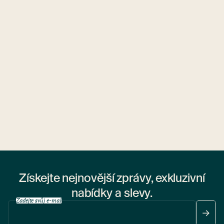
Ubytovny.cz
1 ubytovna
Získejte nejnovější zprávy, exkluzivní
nabídky a slevy.
Zadejte svůj e-mail