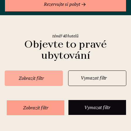
Rezervujte si pobyt
téměř 40 hotelů
Objevte to pravé
ubytování
Vymazat filtr
Zobrazit filtr
Vymazat filtr
Zobrazit filtr