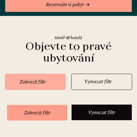
Rezervujte si pobyt
téměř 40 hotelů
Objevte to pravé
ubytování
Vymazat filtr
Zobrazit filtr
Vymazat filtr
Zobrazit filtr