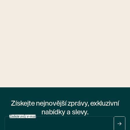
Ubytovny.cz
1 ubytovna
Získejte nejnovější zprávy, exkluzivní
nabídky a slevy.
Zadejte svůj e-mail