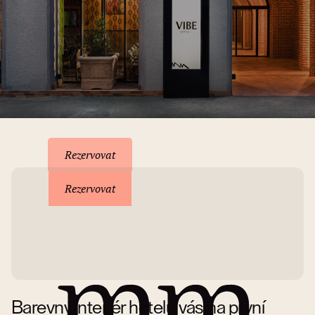
Rezervace pobytu
Rezervovat
Rezervovat
Barevný interiér hotelu vás na první