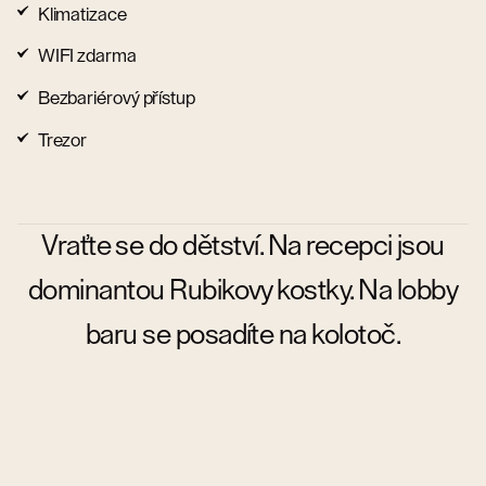
Klimatizace
WIFI zdarma
Bezbariérový přístup
Trezor
Vraťte se do dětství. Na recepci jsou
dominantou Rubikovy kostky. Na lobby
baru se posadíte na kolotoč.