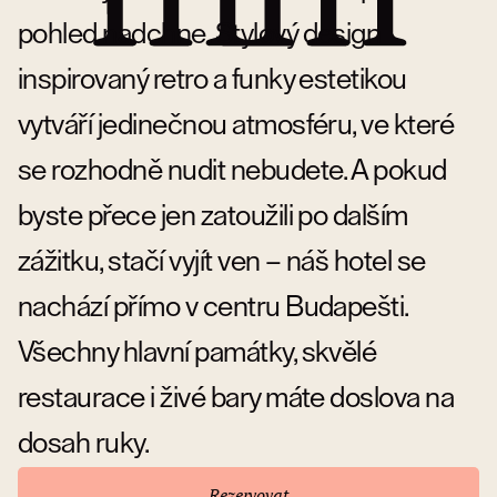
pohled nadchne. Stylový design
inspirovaný retro a funky estetikou
vytváří jedinečnou atmosféru, ve které
se rozhodně nudit nebudete. A pokud
byste přece jen zatoužili po dalším
zážitku, stačí vyjít ven – náš hotel se
nachází přímo v centru Budapešti.
Všechny hlavní památky, skvělé
restaurace i živé bary máte doslova na
dosah ruky.
Rezervovat