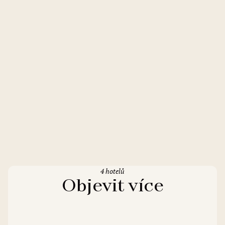
4 hotelů
Objevit více