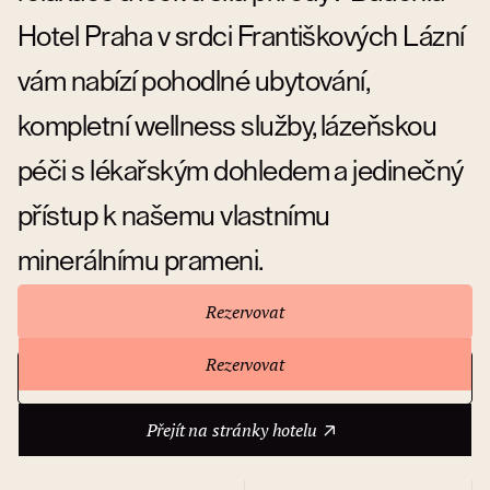
Hotel Praha v srdci Františkových Lázní
vám nabízí pohodlné ubytování,
kompletní wellness služby, lázeňskou
péči s lékařským dohledem a jedinečný
přístup k našemu vlastnímu
minerálnímu prameni.
Rezervovat
Rezervovat
Přejít na stránky hotelu
O hotelu
Přejít na stránky hotelu