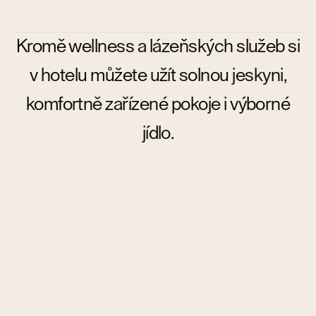
Kromě wellness a lázeňských služeb si
v hotelu můžete užít solnou jeskyni,
komfortně zařízené pokoje i výborné
jídlo.