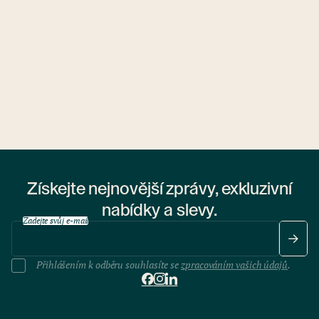
Získejte nejnovější zprávy, exkluzivní
nabídky a slevy.
Zadejte svůj e-mail
Přihlášením k odběru souhlasíte se
zpracováním vašich údajů
.