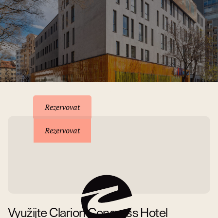
Rezervace pobytu
Rezervovat
Rezervovat
Využijte Clarion Congress Hotel