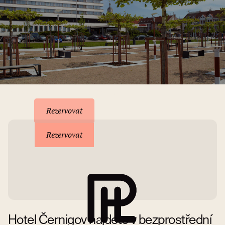
Rezervace pobytu
Rezervovat
Rezervovat
Hotel Černigov najdete v bezprostřední