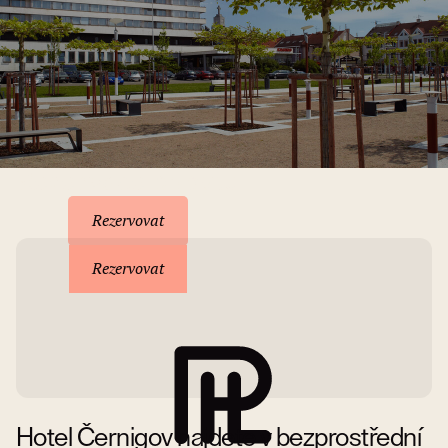
Rezervace pobytu
Rezervovat
Rezervovat
Hotel Černigov najdete v bezprostřední