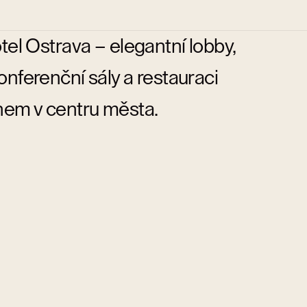
el Ostrava – elegantní lobby,
nferenční sály a restauraci
hem v centru města.