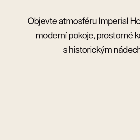
Objevte atmosféru Imperial Hot
moderní pokoje, prostorné ko
s historickým nádec