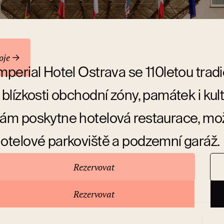
oje
mperial Hotel Ostrava se 110letou tradi
 blízkosti obchodní zóny, památek i ku
ám poskytne hotelová restaurace, m
otelové parkoviště a podzemní garáž.
Rezervovat
 hotelu
Rezervovat