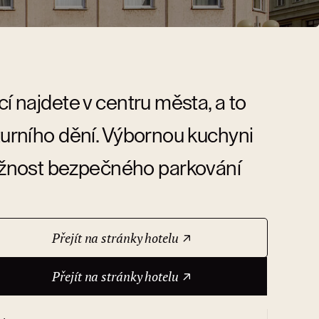
cí najdete v centru města, a to
lturního dění. Výbornou kuchyni
ožnost bezpečného parkování
Přejít na stránky hotelu
Přejít na stránky hotelu