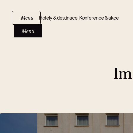
Menu
Hotely & destinace
Konference & akce
Menu
Im