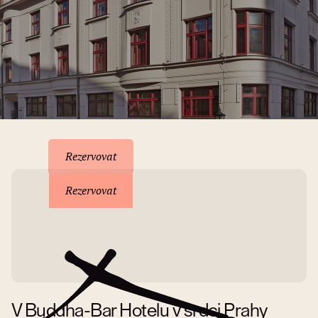
Rezervace pobytu
Rezervovat
Rezervovat
V Buddha-Bar Hotelu v srdci Prahy