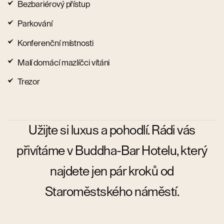
Bezbariérový přístup
Parkování
Konferenční místnosti
Malí domácí mazlíčci vítáni
Trezor
Užijte si luxus a pohodlí. Rádi vás
přivítáme v Buddha-Bar Hotelu, který
najdete jen pár kroků od
Staroměstského náměstí.