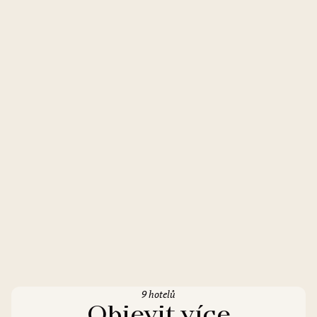
9 hotelů
Objevit více