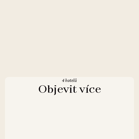
4 hotelů
Objevit více