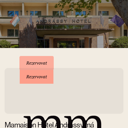
Rezervace pobytu
Rezervovat
Rezervovat
Mamaison Hotel Andrássy má