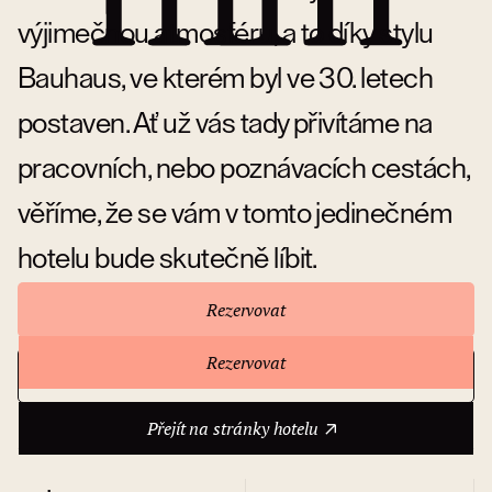
výjimečnou atmosféru, a to díky stylu
Bauhaus, ve kterém byl ve 30. letech
postaven. Ať už vás tady přivítáme na
pracovních, nebo poznávacích cestách,
věříme, že se vám v tomto jedinečném
hotelu bude skutečně líbit.
Rezervovat
Rezervovat
Přejít na stránky hotelu
O hotelu
Přejít na stránky hotelu