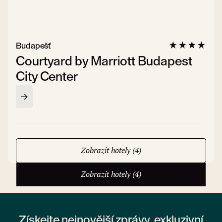
Budapešť
Courtyard by Marriott Budapest
City Center
Zobrazit hotely (4)
Zobrazit hotely (4)
Získejte nejnovější zprávy, exkluzivní