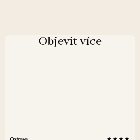
Objevit více
Ostrava