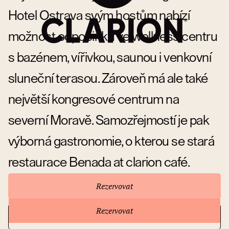
Hotel Ostrava svým hostům nabízí
možnost odpočinku ve wellness centru
s bazénem, vířivkou, saunou i venkovní
sluneční terasou. Zároveň má ale také
největší kongresové centrum na
severní Moravě. Samozřejmostí je pak
výborná gastronomie, o kterou se stará
restaurace Benada at clarion café.
Rezervovat
Rezervovat
Přejít na stránky hotelu