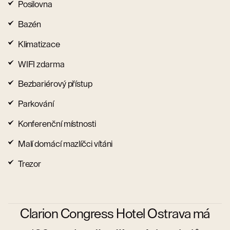
Posilovna
Bazén
Klimatizace
WIFI zdarma
Bezbariérový přístup
Parkování
Konferenční místnosti
Malí domácí mazlíčci vítáni
Trezor
Clarion Congress Hotel Ostrava má