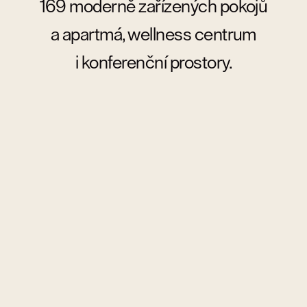
169 moderně zařízených pokojů
a apartmá, wellness centrum
i konferenční prostory.