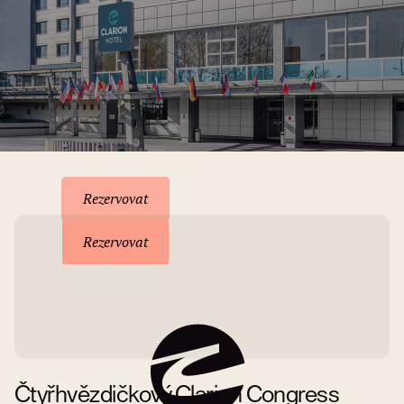
Rezervace pobytu
Rezervovat
Rezervovat
Čtyřhvězdičkový Clarion Congress