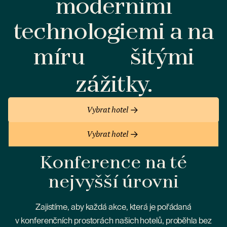
moderními
technologiemi a na
míru
šitými
zážitky.
Vybrat hotel
Vybrat hotel
Konference na té
nejvyšší úrovni
Zajistíme, aby každá akce, která je pořádaná
v konferenčních prostorách našich hotelů, proběhla bez