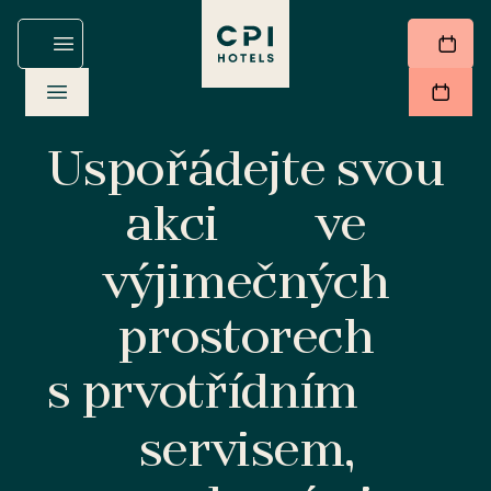
Uspořádejte svou
akci
ve
výjimečných
prostorech
s prvotřídním
servisem,