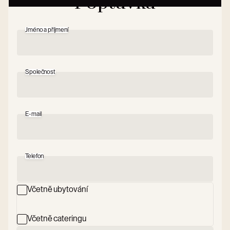
Poptávka
Jméno a příjmení
Společnost
E-mail
Telefon
Včetně ubytování
Včetně cateringu