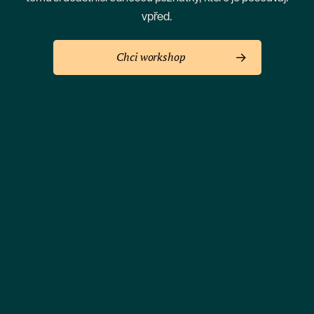
vpřed.
Chci workshop