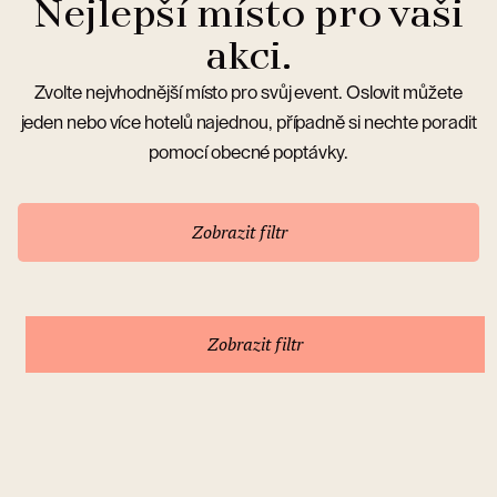
Nejlepší místo pro vaši
akci.
Zvolte nejvhodnější místo pro svůj event. Oslovit můžete
jeden nebo více hotelů najednou, případně si nechte poradit
pomocí obecné poptávky.
Zobrazit filtr
Zobrazit filtr