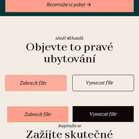
Rezervujte si pobyt
téměř 40 hotelů
Objevte to pravé
ubytování
Vymazat filtr
Zobrazit filtr
Vymazat filtr
Zobrazit filtr
Inspirujte se
Zažijte skutečné