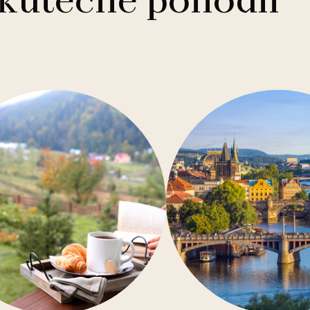
skutečné pohodlí