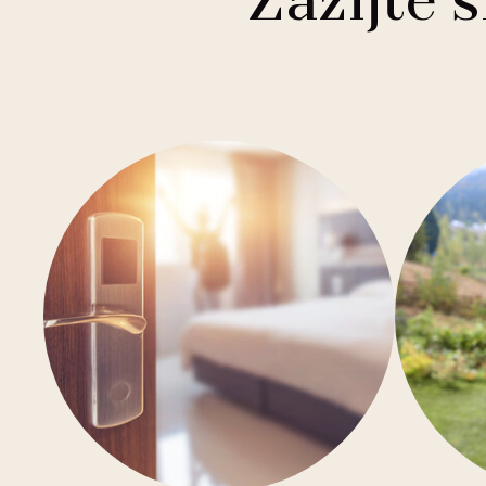
Zažijte 