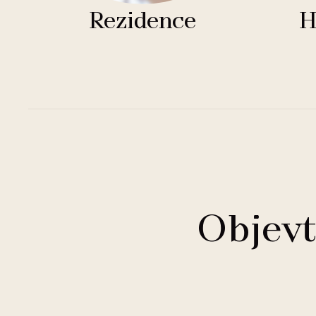
Rezidence
H
Objevt