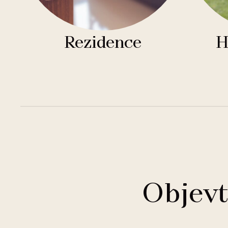
Rezidence
H
Objevt