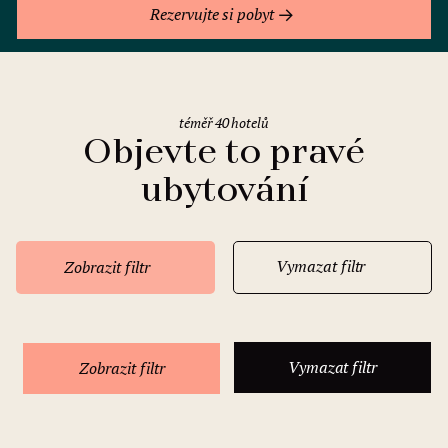
Rezervujte si pobyt
téměř 40 hotelů
Objevte to pravé
ubytování
Vymazat filtr
Zobrazit filtr
Vymazat filtr
Zobrazit filtr