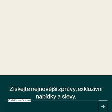
Ubytovny.cz
1 ubytovna
Získejte nejnovější zprávy, exkluzivní
nabídky a slevy.
Zadejte svůj e-mail