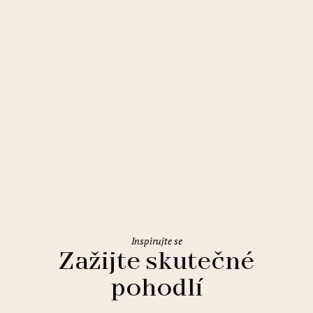
Špindlerův Mlýn
Pinia Hotel & Resort
Inspirujte se
Zažijte skutečné
pohodlí