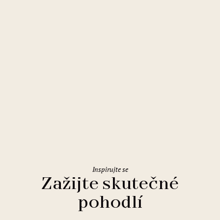
Špindlerův Mlýn
Pinia Hotel & Resort
Inspirujte se
Zažijte skutečné
pohodlí