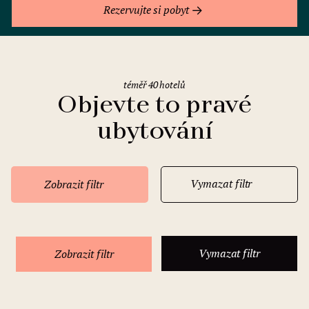
Rezervujte si pobyt
téměř 40 hotelů
Objevte to pravé
ubytování
Vymazat filtr
Zobrazit filtr
Vymazat filtr
Zobrazit filtr