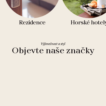
Rezidence
Horské hotel
Výjimečnost a styl
Objevte naše značky
Clarion Hotels
11 hotelů