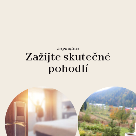
Holiday Inn Rome Eur Parco dei
Medici
Inspirujte se
Zažijte skutečné
pohodlí