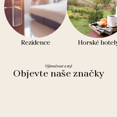
Rezidence
Horské hotel
Výjimečnost a styl
Objevte naše značky
Clarion Hotels
11 hotelů