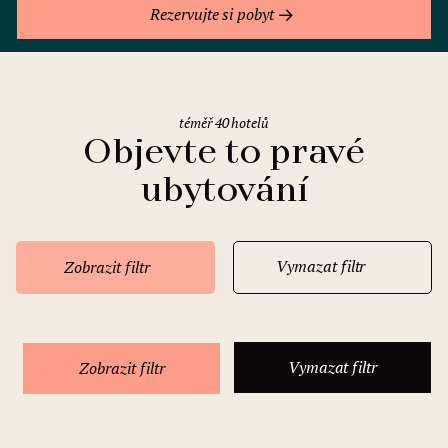
Rezervujte si pobyt
téměř 40 hotelů
Objevte to pravé
ubytování
Vymazat filtr
Zobrazit filtr
Vymazat filtr
Zobrazit filtr