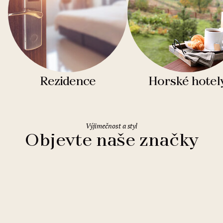
Rezidence
Horské hotel
Výjimečnost a styl
Objevte naše značky
Clarion Hotels
11 hotelů