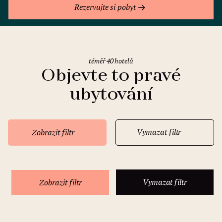
Rezervujte si pobyt
téměř 40 hotelů
Objevte to pravé
ubytování
Vymazat filtr
Zobrazit filtr
Vymazat filtr
Zobrazit filtr