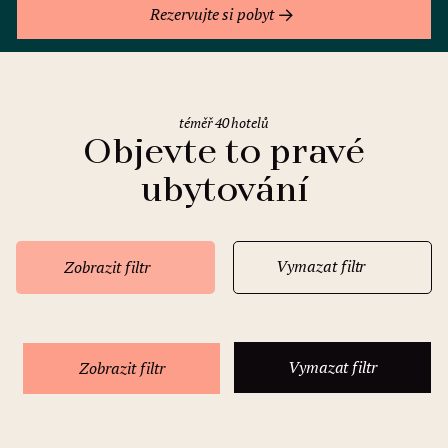
Rezervujte si pobyt
téměř 40 hotelů
Objevte to pravé
ubytování
Vymazat filtr
Zobrazit filtr
Vymazat filtr
Zobrazit filtr