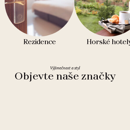
Rezidence
Horské hotel
Výjimečnost a styl
Objevte naše značky
Clarion Hotels
11 hotelů