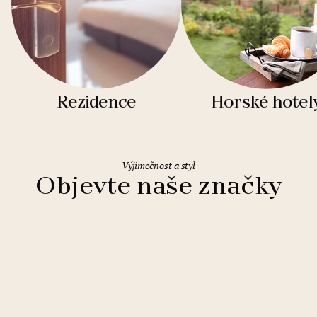
Rezidence
Horské hotel
Výjimečnost a styl
Objevte naše značky
Clarion Hotels
11 hotelů