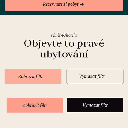
Rezervujte si pobyt
téměř 40 hotelů
Objevte to pravé
ubytování
Vymazat filtr
Zobrazit filtr
Vymazat filtr
Zobrazit filtr