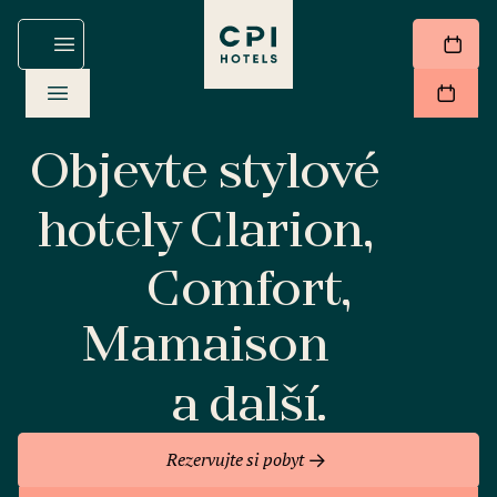
Objevte stylové
hotely Clarion,
Comfort,
Mamaison
a další.
Rezervujte si pobyt