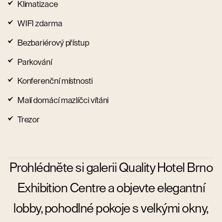
Klimatizace
WIFI zdarma
Bezbariérový přístup
Parkování
Konferenční místnosti
Malí domácí mazlíčci vítáni
Trezor
Prohlédněte si galerii Quality Hotel Brno
Exhibition Centre a objevte elegantní
lobby, pohodlné pokoje s velkými okny,