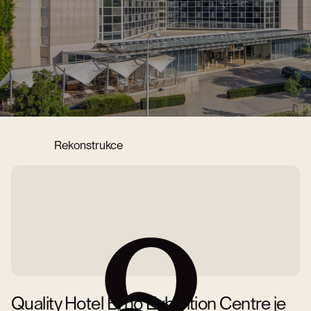
Rezervace pobytu
Rekonstrukce
Quality Hotel Brno Exhibition Centre je