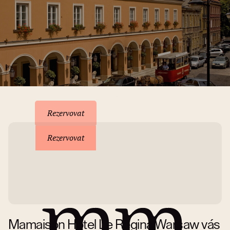
Rezervace pobytu
Rezervovat
Rezervovat
Mamaison Hotel Le Regina Warsaw vás