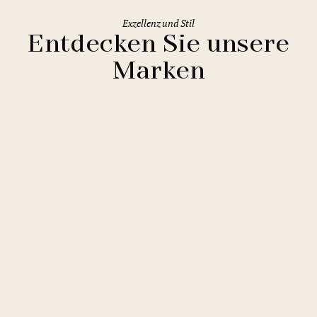
Exzellenz und Stil
Entdecken Sie unsere
Marken
Clarion Hotels
11 Hotels
Comfort Hotels
2 Hotels