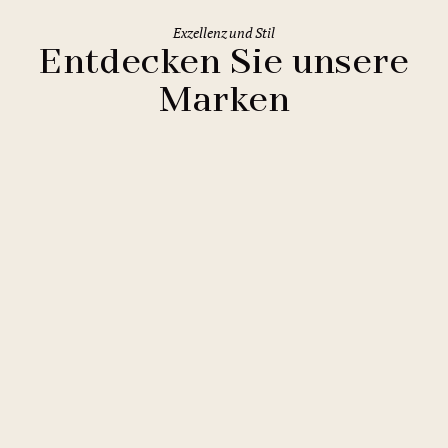
Exzellenz und Stil
Entdecken Sie unsere
Marken
Clarion Hotels
11 Hotels
Comfort Hotels
2 Hotels