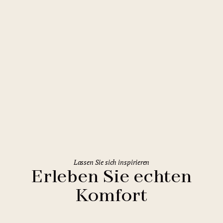
Prag
Herberge Areál Hloubětín
Lassen Sie sich inspirieren
Erleben Sie echten
Komfort