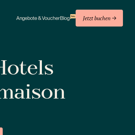
Jetzt buchen
Neu
Angebote & Voucher
Blog
 Hotels
amaison