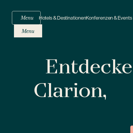
Menu
Hotels & Destinationen
Konferenzen & Events
Menu
Entdecken
Clarion,