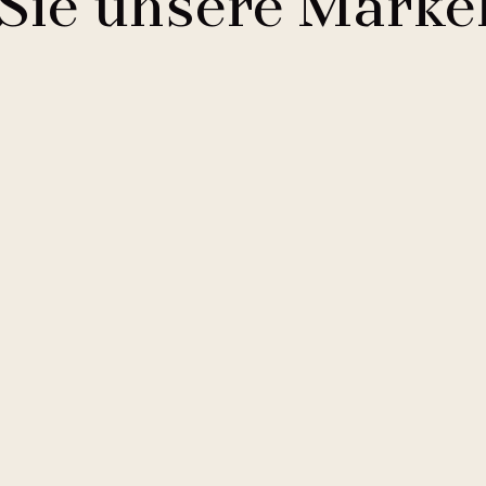
Sie unsere Marke
Comfort Hotels
2 Hotels
Buddha-Bar Hotel
1 Hotel