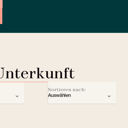
Unterkunft
Sortieren nach:
Auswählen
der
Empfehlung
Ladestation für Elektrofahrze
Sterne
Lobby Lounge