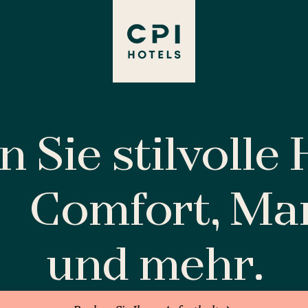
 Sie stilvolle
Comfort, M
und mehr.