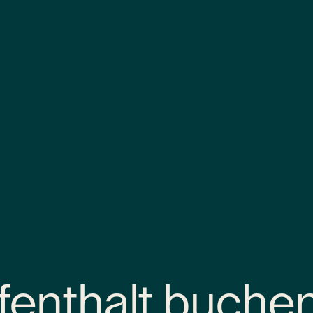
fenthalt buche