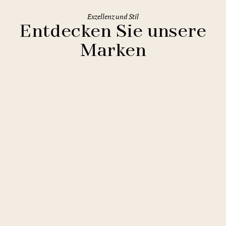
Exzellenz und Stil
Entdecken Sie unsere
Marken
Clarion Hotels
11 Hotels
Comfort Hotels
2 Hotels