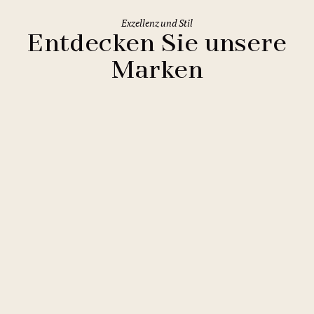
Exzellenz und Stil
Entdecken Sie unsere
Marken
Clarion Hotels
11 Hotels
Comfort Hotels
2 Hotels