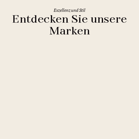
Exzellenz und Stil
Entdecken Sie unsere
Marken
Clarion Hotels
11 Hotels
Comfort Hotels
2 Hotels