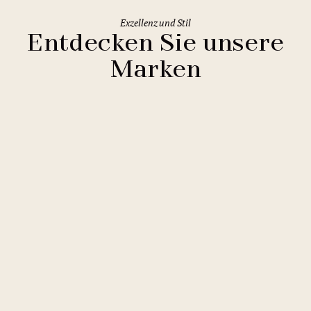
Exzellenz und Stil
Entdecken Sie unsere
Marken
Clarion Hotels
11 Hotels
Comfort Hotels
2 Hotels