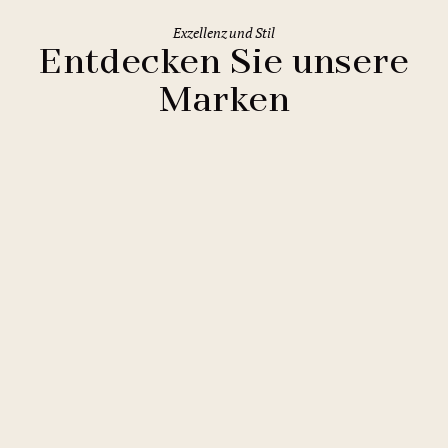
Exzellenz und Stil
Entdecken Sie unsere
Marken
Clarion Hotels
11 Hotels
Comfort Hotels
2 Hotels