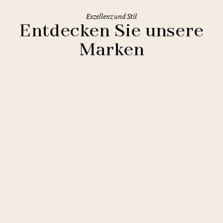
Exzellenz und Stil
Entdecken Sie unsere
Marken
Clarion Hotels
11 Hotels
Comfort Hotels
2 Hotels