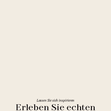
Olmütz
Comfort Hotel Olomouc Centre
Lassen Sie sich inspirieren
Erleben Sie echten