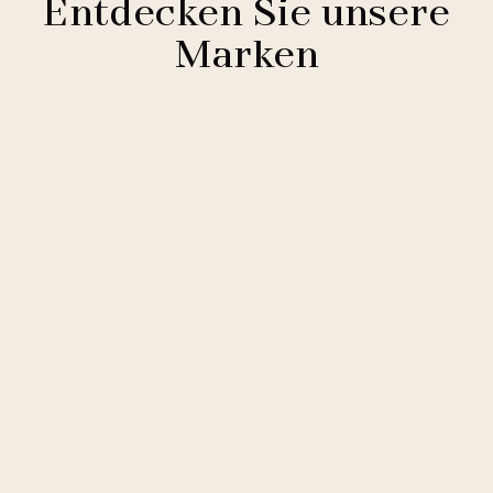
Entdecken Sie unsere
Marken
Clarion Hotels
11 Hotels
Comfort Hotels
2 Hotels