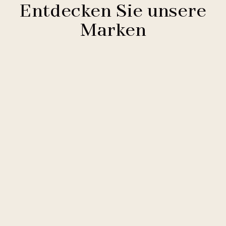
Entdecken Sie unsere
Marken
Clarion Hotels
11 Hotels
Comfort Hotels
2 Hotels