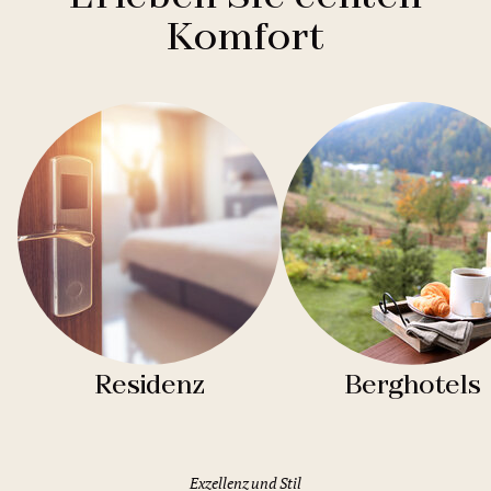
Komfort
Residenz
Berghotels
Exzellenz und Stil