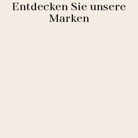
Entdecken Sie unsere
Marken
Clarion Hotels
11 Hotels
Comfort Hotels
2 Hotels