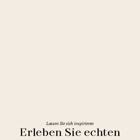
Prag
Clarion Hotel Prague Old Town
Lassen Sie sich inspirieren
Erleben Sie echten