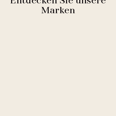
Entdecken Sie unsere
Marken
Clarion Hotels
11 Hotels
Comfort Hotels
2 Hotels