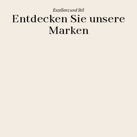
Exzellenz und Stil
Entdecken Sie unsere
Marken
Clarion Hotels
11 Hotels
Comfort Hotels
2 Hotels