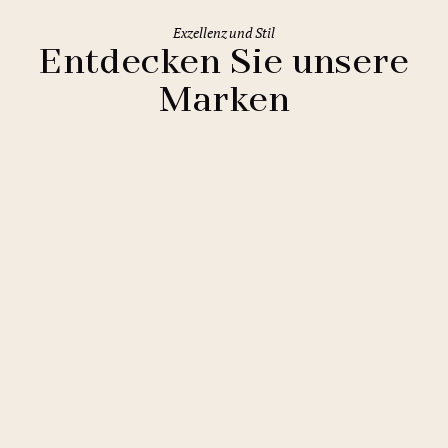
Exzellenz und Stil
Entdecken Sie unsere
Marken
Clarion Hotels
11 Hotels
Comfort Hotels
2 Hotels