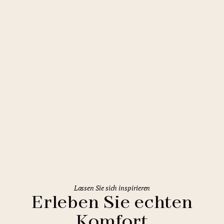
Budapest
Mamaison Vibe Hotel Downtown
Budapest
Lassen Sie sich inspirieren
Erleben Sie echten
Komfort