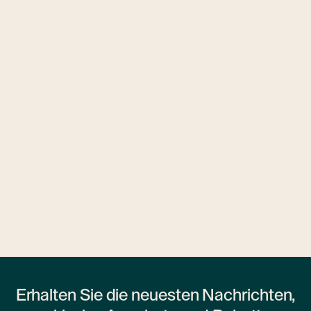
3 Hotels
Ubytovny.cz
1 Wohnheim
Erhalten Sie die neuesten Nachrichten,