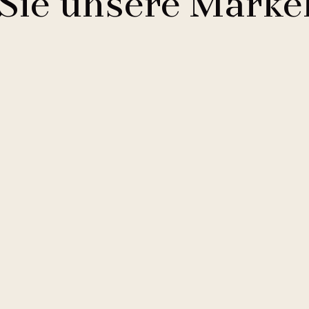
Sie unsere Marke
Comfort Hotels
2 Hotels
Buddha-Bar Hotel
1 Hotel