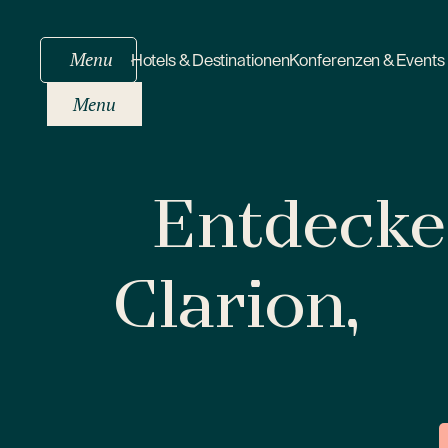
Menu
Hotels & Destinationen
Konferenzen & Events
Menu
Entdecken
Clarion,