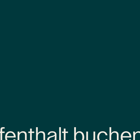
fenthalt buche