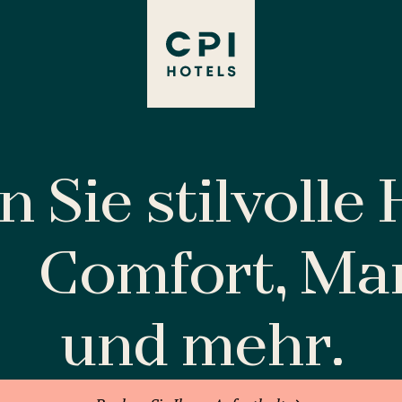
 Sie stilvolle
Comfort, M
und mehr.