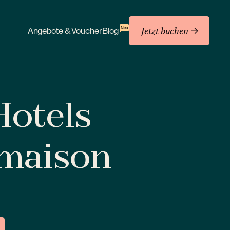
Jetzt buchen
Neu
Angebote & Voucher
Blog
 Hotels
amaison