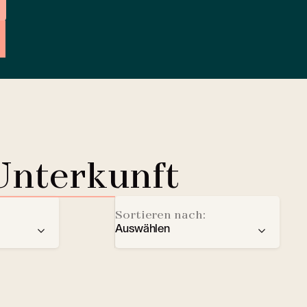
Unterkunft
Sortieren nach:
Auswählen
der
Empfehlung
Ladestation für Elektrofahrze
Sterne
Lobby Lounge