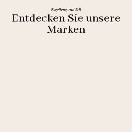
Exzellenz und Stil
Entdecken Sie unsere
Marken
Clarion Hotels
11 Hotels
Comfort Hotels
2 Hotels