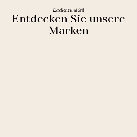
Exzellenz und Stil
Entdecken Sie unsere
Marken
Clarion Hotels
11 Hotels
Comfort Hotels
2 Hotels